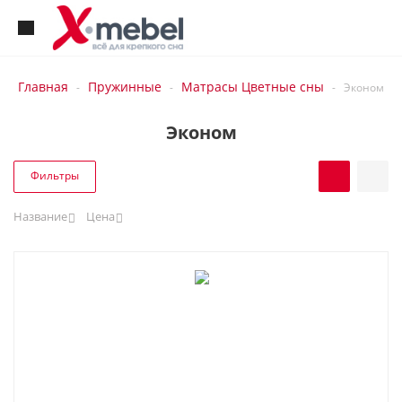
Главная
Пружинные
Матрасы Цветные сны
-
-
-
Эконом
Эконом
Фильтры
Название
Цена