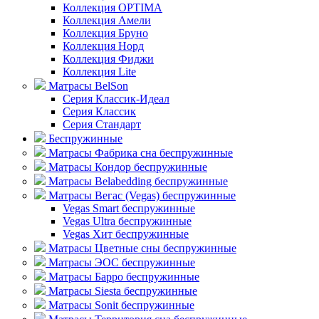
Коллекция OPTIMA
Коллекция Амели
Коллекция Бруно
Коллекция Норд
Коллекция Фиджи
Коллекция Lite
Матрасы BelSon
Серия Классик-Идеал
Серия Классик
Серия Стандарт
Беспружинные
Матрасы Фабрика сна беспружинные
Матрасы Кондор беспружинные
Матрасы Belabedding беспружинные
Матрасы Вегас (Vegas) беспружинные
Vegas Smart беспружинные
Vegas Ultra беспружинные
Vegas Хит беспружинные
Матрасы Цветные сны беспружинные
Матрасы ЭОС беспружинные
Матрасы Барро беспружинные
Матрасы Siesta беспружинные
Матрасы Sonit беспружинные