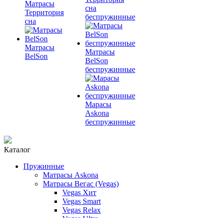
Матрасы
сна
Территория
беспружинные
сна
Матрасы
Матрасы
BelSon
BelSon
беспружинные
Марасы
Askona
беспружинные
Каталог
Пружинные
Матрасы Askona
Матрасы Вегас (Vegas)
Vegas Хит
Vegas Smart
Vegas Relax