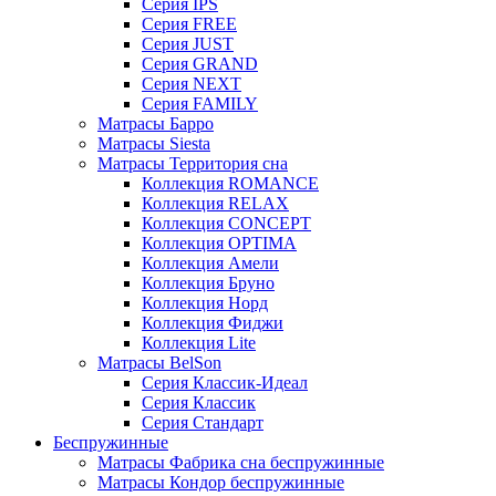
Серия IPS
Серия FREE
Серия JUST
Серия GRAND
Серия NEXT
Серия FAMILY
Матрасы Барро
Матрасы Siesta
Матрасы Территория сна
Коллекция ROMANCE
Коллекция RELAX
Коллекция CONCEPT
Коллекция OPTIMA
Коллекция Амели
Коллекция Бруно
Коллекция Норд
Коллекция Фиджи
Коллекция Lite
Матрасы BelSon
Серия Классик-Идеал
Серия Классик
Серия Стандарт
Беспружинные
Матрасы Фабрика сна беспружинные
Матрасы Кондор беспружинные