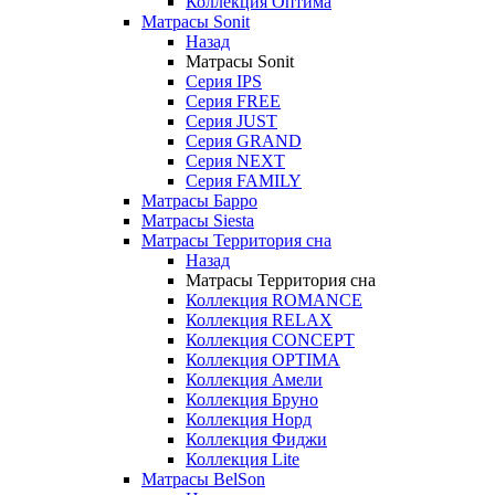
Коллекция Оптима
Матрасы Sonit
Назад
Матрасы Sonit
Серия IPS
Серия FREE
Серия JUST
Серия GRAND
Серия NEXT
Серия FAMILY
Матрасы Барро
Матрасы Siesta
Матрасы Территория сна
Назад
Матрасы Территория сна
Коллекция ROMANCE
Коллекция RELAX
Коллекция CONCEPT
Коллекция OPTIMA
Коллекция Амели
Коллекция Бруно
Коллекция Норд
Коллекция Фиджи
Коллекция Lite
Матрасы BelSon