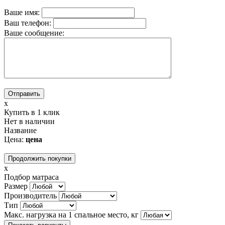
Ваше имя:
Ваш телефон:
Вашe сообщение:
x
Купить в 1 клик
Нет в наличии
Название
Цена:
цена
Продолжить покупки
x
Подбор матраса
Размер
Производитель
Тип
Макс. нагрузка на 1 спальное место, кг