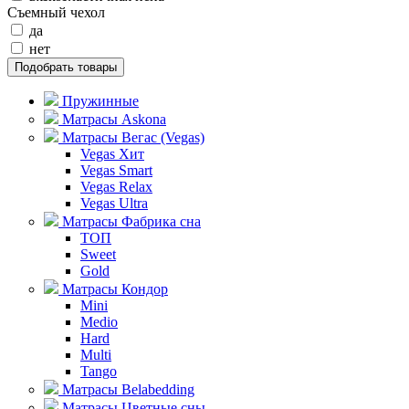
Съемный чехол
да
нет
Подобрать товары
Пружинные
Матрасы Askona
Матрасы Вегас (Vegas)
Vegas Хит
Vegas Smart
Vegas Relax
Vegas Ultra
Матрасы Фабрика сна
ТОП
Sweet
Gold
Матрасы Кондор
Mini
Medio
Hard
Multi
Tango
Матрасы Belabedding
Матрасы Цветные сны