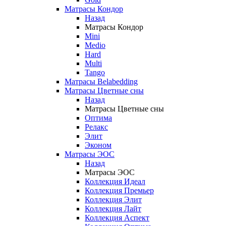
Матрасы Кондор
Назад
Матрасы Кондор
Mini
Medio
Hard
Multi
Tango
Матрасы Belabedding
Матрасы Цветные сны
Назад
Матрасы Цветные сны
Оптима
Релакс
Элит
Эконом
Матрасы ЭОС
Назад
Матрасы ЭОС
Коллекция Идеал
Коллекция Премьер
Коллекция Элит
Коллекция Лайт
Коллекция Аспект