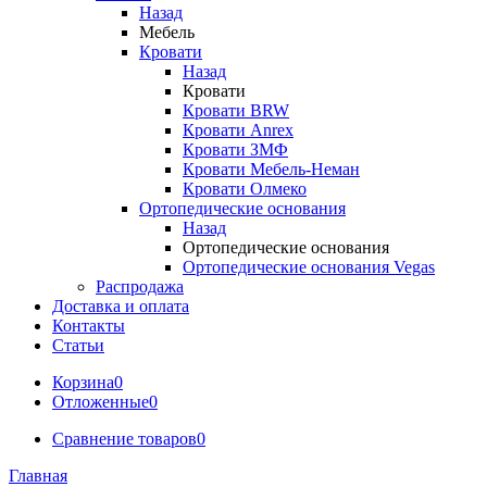
Назад
Мебель
Кровати
Назад
Кровати
Кровати BRW
Кровати Anrex
Кровати ЗМФ
Кровати Мебель-Неман
Кровати Олмеко
Ортопедические основания
Назад
Ортопедические основания
Ортопедические основания Vegas
Распродажа
Доставка и оплата
Контакты
Статьи
Корзина
0
Отложенные
0
Сравнение товаров
0
Главная