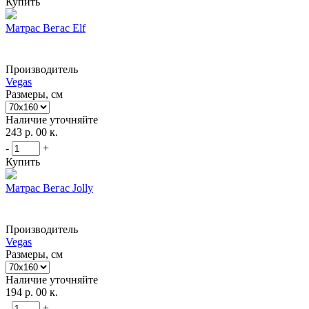
Купить
Матрас Вегас Elf
Производитель
Vegas
Размеры, см
Наличие уточняйте
243 р. 00 к.
-
+
Купить
Матрас Вегас Jolly
Производитель
Vegas
Размеры, см
Наличие уточняйте
194 р. 00 к.
-
+