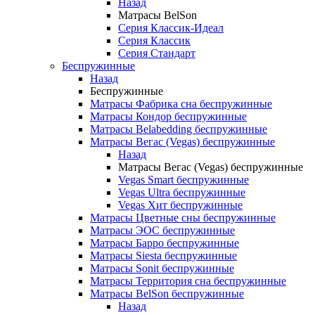
Назад
Матрасы BelSon
Серия Классик-Идеал
Серия Классик
Серия Стандарт
Беспружинные
Назад
Беспружинные
Матрасы Фабрика сна беспружинные
Матрасы Кондор беспружинные
Матрасы Belabedding беспружинные
Матрасы Вегас (Vegas) беспружинные
Назад
Матрасы Вегас (Vegas) беспружинные
Vegas Smart беспружинные
Vegas Ultra беспружинные
Vegas Хит беспружинные
Матрасы Цветные сны беспружинные
Матрасы ЭОС беспружинные
Матрасы Барро беспружинные
Матрасы Siesta беспружинные
Матрасы Sonit беспружинные
Матрасы Территория сна беспружинные
Матрасы BelSon беспружинные
Назад