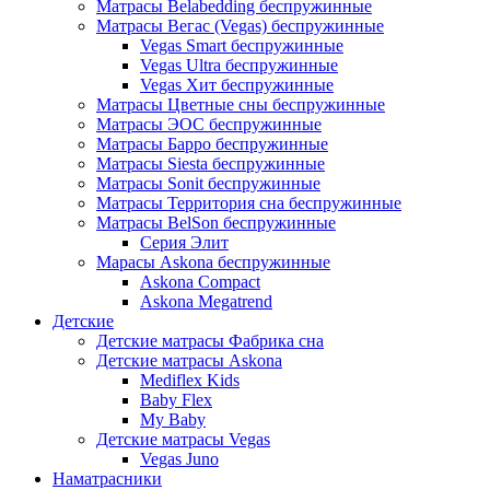
Матрасы Belabedding беспружинные
Матрасы Вегас (Vegas) беспружинные
Vegas Smart беспружинные
Vegas Ultra беспружинные
Vegas Хит беспружинные
Матрасы Цветные сны беспружинные
Матрасы ЭОС беспружинные
Матрасы Барро беспружинные
Матрасы Siesta беспружинные
Матрасы Sonit беспружинные
Матрасы Территория сна беспружинные
Матрасы BelSon беспружинные
Серия Элит
Марасы Askona беспружинные
Askona Compact
Askona Megatrend
Детские
Детские матрасы Фабрика сна
Детские матрасы Askona
Mediflex Kids
Baby Flex
My Baby
Детские матрасы Vegas
Vegas Juno
Наматрасники