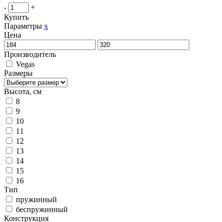
-
+
Купить
Параметры
x
Цена
Производитель
Vegas
Размеры
Высота, см
8
9
10
11
12
13
14
15
16
Тип
пружинный
беспружинный
Конструкция