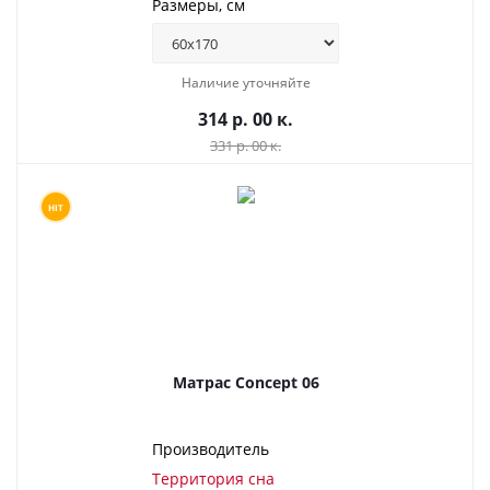
Размеры, см
Наличие уточняйте
314 р. 00 к.
331 р. 00 к.
HIT
Матрас Concept 06
Производитель
Территория сна