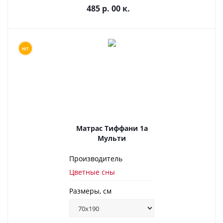
485 р. 00 к.
HIT
Матрас Тиффани 1а
Мульти
Производитель
Цветные сны
Размеры, см