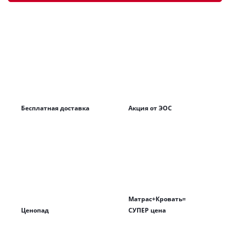
Бесплатная доставка
Акция от ЭОС
Матрас+Кровать=
Ценопад
СУПЕР цена