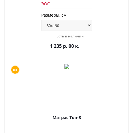
ЭОС
Размеры, см
Есть в наличии
1 235 р. 00 к.
HIT
Матрас Топ-3