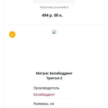
Наличие уточняйте
494 р. 00 к.
HIT
Матрас Белабеддинг
Тритон-2
Производитель
Белабеддинг
Размеры, см