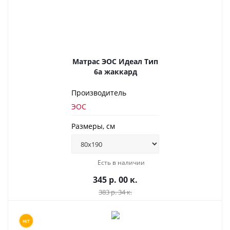
Матрас ЭОС Идеал Тип
6а жаккард
Производитель
ЭОС
Размеры, см
Есть в наличии
345 р. 00 к.
383 р. 34 к.
HIT