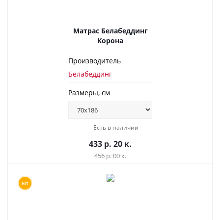
Матрас Белабеддинг
Корона
Производитель
Белабеддинг
Размеры, см
Есть в наличии
433 р. 20 к.
456 р. 00 к.
HIT