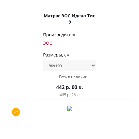
Матрас ЭОС Идеал Тип
9
Производитель
ЭОС
Размеры, см
Есть в наличии
442 р. 00 к.
465 р. 26 к.
HIT