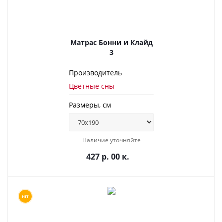
Матрас Бонни и Клайд
3
Производитель
Цветные сны
Размеры, см
Наличие уточняйте
427 р. 00 к.
HIT