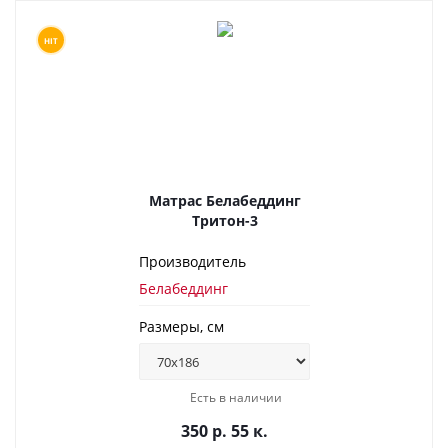
HIT
Матрас Белабеддинг
Тритон-3
Производитель
Белабеддинг
Размеры, см
Есть в наличии
350 р. 55 к.