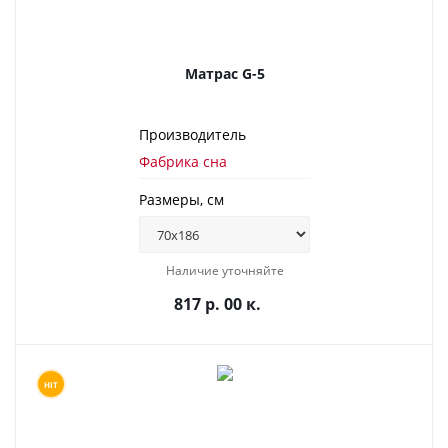
Матрас G-5
Производитель
Фабрика сна
Размеры, см
Наличие уточняйте
817 р. 00 к.
HIT