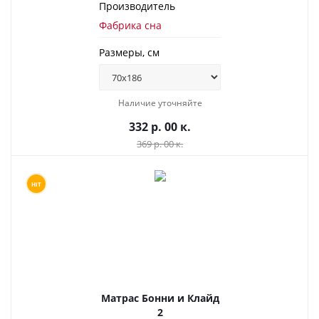
Производитель
Фабрика сна
Размеры, см
Наличие уточняйте
332 р. 00 к.
369 р. 00 к.
HIT
Матрас Бонни и Клайд
2