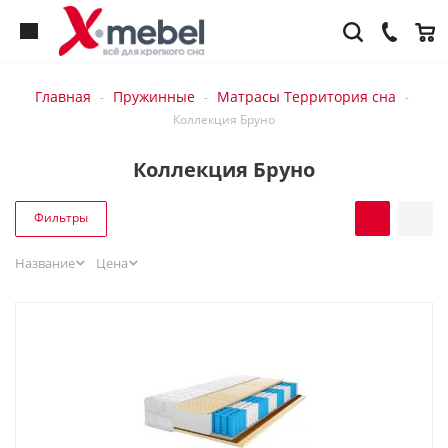
Главная
Пружинные
Матрасы Территория сна
-
-
-
Коллекция Бруно
Коллекция Бруно
Фильтры
Название
Цена