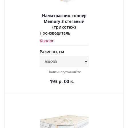
Наматрасник-топпер
Memory 3 стеганый
(трикотаж)
Производитель
Kondor
Размеры, см
Наличие уточняйте
193 р. 00 к.