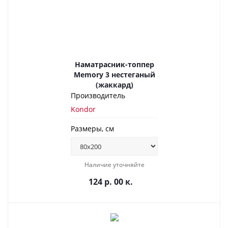
Наматрасник-топпер
Memory 3 нестеганый
(жаккард)
Производитель
Kondor
Размеры, см
Наличие уточняйте
124 р. 00 к.