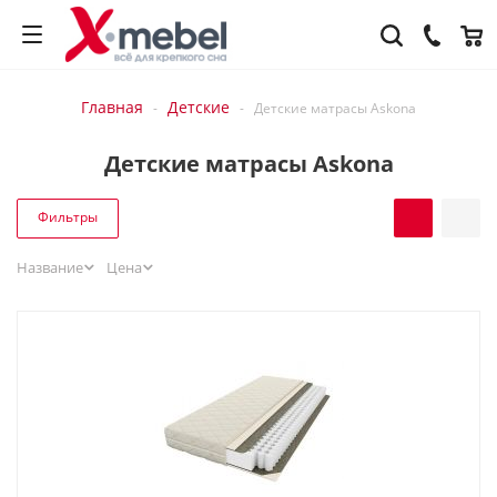
Главная
Детские
-
-
Детские матрасы Askona
Детские матрасы Askona
Фильтры
Название
Цена