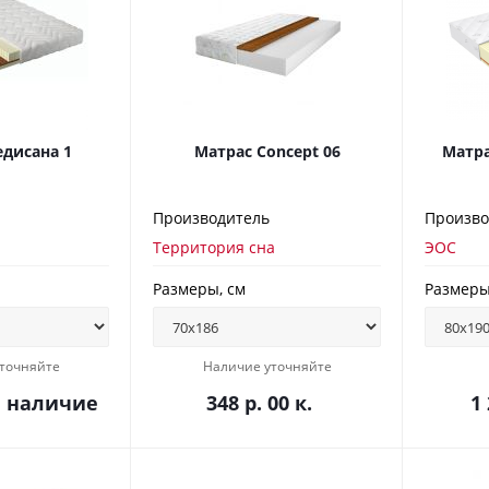
дисана 1
Матрас Concept 06
Матра
Производитель
Произво
Территория сна
ЭОС
Размеры, см
Размеры
точняйте
Наличие уточняйте
е наличие
348 р. 00 к.
1 