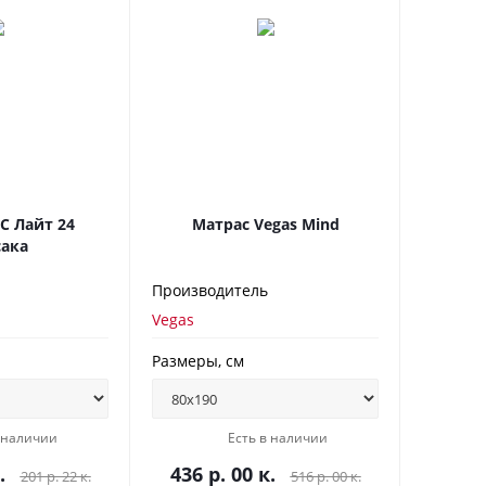
С Лайт 24
Матрас Vegas Mind
ака
Производитель
Vegas
Размеры, см
в наличии
Есть в наличии
.
436 р. 00 к.
201 р. 22 к.
516 р. 00 к.