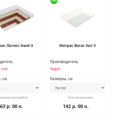
NEW
ас Латекс Hard-3
Матрас Вегас Хит 5
дитель
Производитель
 сна
Vegas
, см
Размеры, см
аличие уточняйте
Есть в наличии
63 р. 00 к.
142 р. 00 к.