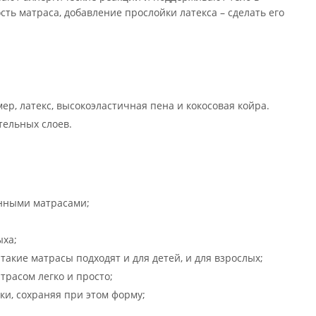
ь матраса, добавление прослойки латекса – сделать его
р, латекс, высокоэластичная пена и кокосовая койра.
тельных слоев.
инными матрасами;
ыха;
такие матрасы подходят и для детей, и для взрослых;
трасом легко и просто;
и, сохраняя при этом форму;