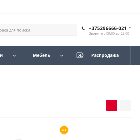
+375296666-021
Звоните с 09:00 до 22:00
и
Мебель
Распродажа
HIT